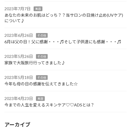
2023年7月7日
美容
あなたの未来のお肌はどっち？？当サロンの日焼け止め(UVケア)
について♪
2023年6月26日
その他
6月は父の日！父に感謝・・・♬そして子供達にも感謝・・・♬
2023年5月26日
その他
家族で大阪旅行行ってきました♪
2023年5月18日
その他
今年も母の日の感謝を伝えてきました☆
2023年4月23日
美容
今までの人生を変えるスキンケア♡♡ADSとは？
アーカイブ