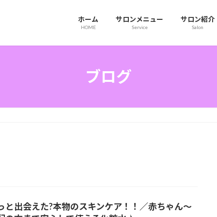
ホーム
サロンメニュー
サロン紹介
HOME
Service
Salon
ブログ
っと出会えた?本物のスキンケア！！／赤ちゃん〜