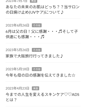
2023年7月7日
美容
あなたの未来のお肌はどっち？？当サロン
の日焼け止め(UVケア)について♪
2023年6月26日
その他
6月は父の日！父に感謝・・・♬そして子
供達にも感謝・・・♬
2023年5月26日
その他
家族で大阪旅行行ってきました♪
2023年5月18日
その他
今年も母の日の感謝を伝えてきました☆
2023年4月23日
美容
今までの人生を変えるスキンケア♡♡ADS
とは？