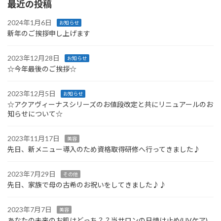
最近の投稿
2024年1月6日
お知らせ
新年のご挨拶申し上げます
2023年12月28日
お知らせ
☆今年最後のご挨拶☆
2023年12月5日
お知らせ
☆アクアヴィーナスシリーズのお値段改定と共にリニュアールのお
知らせについて☆
2023年11月17日
美容
先日、新メニュー導入のため資格取得研修へ行ってきました♪
2023年7月29日
その他
先日、家族で母の古希のお祝いをしてきました♪♪
2023年7月7日
美容
あなたの未来のお肌はどっち？？当サロンの日焼け止め(UVケア)