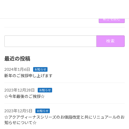
にはくれぐれも留意ください。 春になり、お肌
を整えたいという方が増えて […]
続きを読む
検
索:
最近の投稿
2024年1月6日
お知らせ
新年のご挨拶申し上げます
2023年12月28日
お知らせ
☆今年最後のご挨拶☆
2023年12月5日
お知らせ
☆アクアヴィーナスシリーズのお値段改定と共にリニュアールのお
知らせについて☆