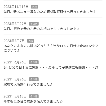
2023年11月17日
美容
先日、新メニュー導入のため資格取得研修へ行ってきました♪
2023年7月29日
その他
先日、家族で母の古希のお祝いをしてきました♪♪
2023年7月7日
美容
あなたの未来のお肌はどっち？？当サロンの日焼け止め(UVケア)
について♪
2023年6月26日
その他
6月は父の日！父に感謝・・・♬そして子供達にも感謝・・・♬
2023年5月26日
その他
家族で大阪旅行行ってきました♪
2023年5月18日
その他
今年も母の日の感謝を伝えてきました☆